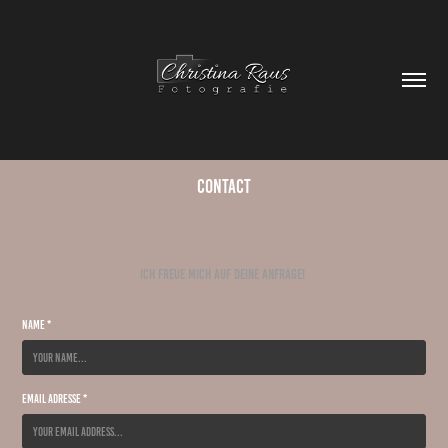
Contact
Ich freue mich auf deine Anfrage!
Name *
Email Adresse *